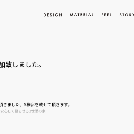
加致しました。
頂きました。S様邸を載せて頂きます。
 安心して暮らせる2世帯の家