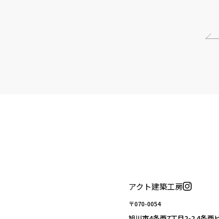
アクト建築工房
〒070-0054
旭川市4条西7丁目2-2 4条西