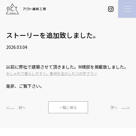
ストーリーを追加致しました。
2026.03.04
以前に弊社で建築させて頂きました。M様邸を掲載致しました。
おしゃれで暮らしやすく。敷地を生かしたコの字プラン
是非、ご覧下さい。
前へ
一覧に戻る
次へ