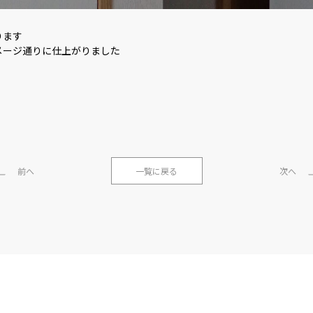
ります
メージ通りに仕上がりました
前へ
一覧に戻る
次へ