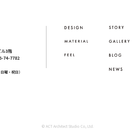
ビル3階
66-74-7782
日：日曜・祝日）
© ACT Architect Studio Co, Ltd.