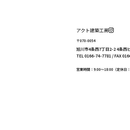
アクト建築工房
〒070-0054
旭川市4条西7丁目2-2 4条西
TEL
0166-74-7781
/ FAX 01
営業時間：9:00〜18:00（定休