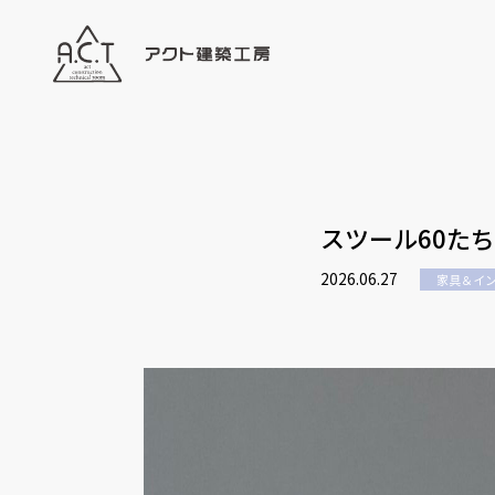
スツール60たち
2026.06.27
家具＆イ