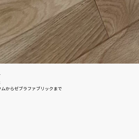
す
た
ウムからゼブラファブリックまで