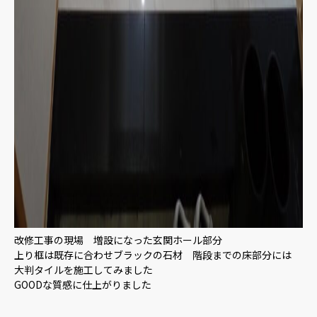
改修工事の現場 増設になった玄関ホール部分
上り框は既存に合わせブラックの石材 階段までの床部分には
大判タイルを施工してみました
GOODな質感に仕上がりました