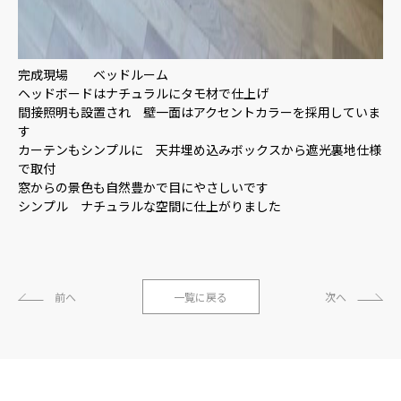
完成現場 ベッドルーム
ヘッドボードはナチュラルにタモ材で仕上げ
間接照明も設置され 壁一面はアクセントカラーを採用していま
す
カーテンもシンプルに 天井埋め込みボックスから遮光裏地仕様
で取付
窓からの景色も自然豊かで目にやさしいです
シンプル ナチュラルな空間に仕上がりました
前へ
一覧に戻る
次へ