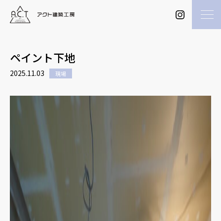
ペイント下地
2025.11.03
現場