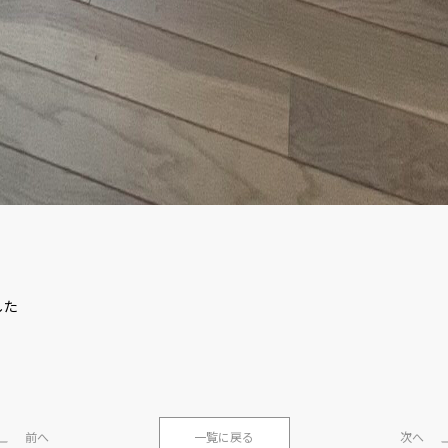
した
前へ
一覧に戻る
次へ