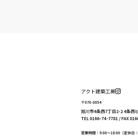
アクト建築工房
〒070-0054
旭川市4条西7丁目2-2 4条西
TEL
0166-74-7781
/ FAX 01
営業時間：9:00〜18:00（定休