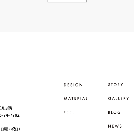
ビル3階
66-74-7782
日：日曜・祝日）