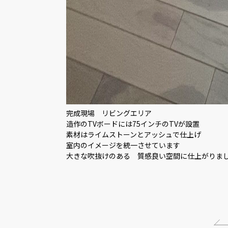
完成現場 リビングエリア
造作のTVボードには75インチのTVが設置
素材はライムストーンとアッシュで仕上げ
室内のイメージを統一させています
大きな吹抜けのある 質感良い空間に仕上がりま