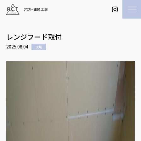
レンジフード取付
2025.08.04
現場