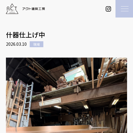
什器仕上げ中
2026.03.10
現場