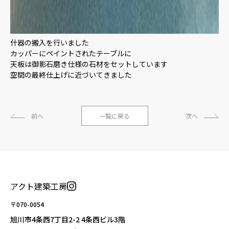
什器の搬入を行いました
カッパーにペイントされたテーブルに
天板は御影石磨き仕様の石材をセットしています
空間の最終仕上げに近づいてきました
前へ
一覧に戻る
次へ
アクト建築工房
〒070-0054
旭川市4条西7丁目2-2 4条西ビル3階