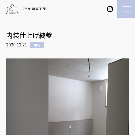
内装仕上げ終盤
2020.12.21
現場