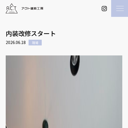
内装改修スタート
2026.06.18
現場