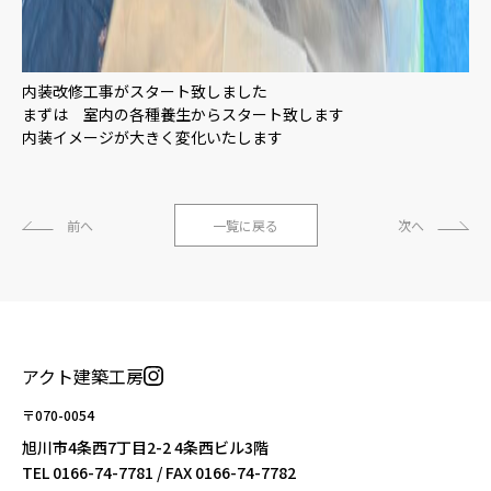
内装改修工事がスタート致しました
まずは 室内の各種養生からスタート致します
内装イメージが大きく変化いたします
前へ
一覧に戻る
次へ
アクト建築工房
〒070-0054
旭川市4条西7丁目2-2 4条西ビル3階
TEL
0166-74-7781
/ FAX 0166-74-7782