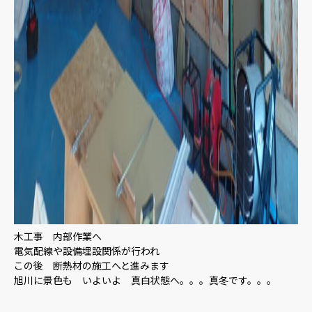
木工事 内部作業へ
電気配線や設備埋設関係が行われ
この後 断熱材の施工へと進みます
旭川に景色も いよいよ 真白状態へ。。。真冬です。。。