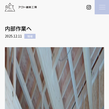
内部作業へ
2025.12.11
現場