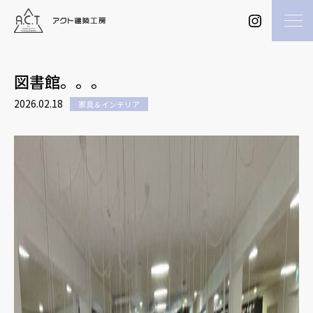
図書館。。。
2026.02.18
家具＆インテリア