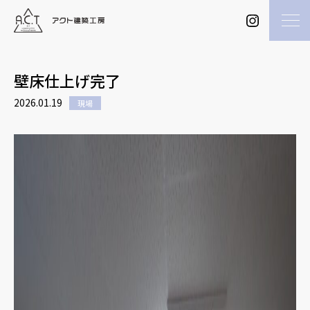
壁床仕上げ完了
2026.01.19
現場