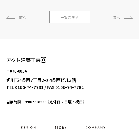
前へ
一覧に戻る
次へ
アクト建築工房
〒070-0054
旭川市4条西7丁目2-2 4条西ビル3階
TEL
0166-74-7781
/ FAX 0166-74-7782
営業時間：9:00〜18:00（定休日：日曜・祝日）