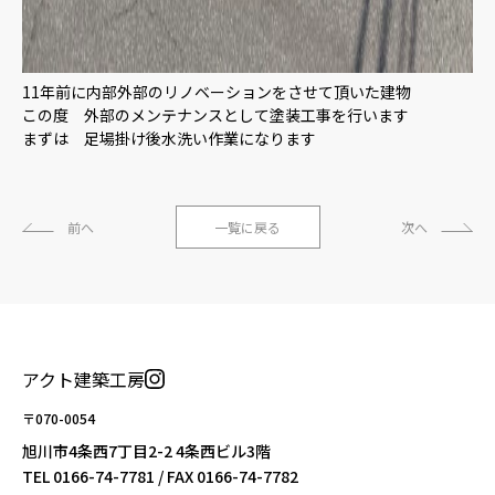
11年前に内部外部のリノベーションをさせて頂いた建物
この度 外部のメンテナンスとして塗装工事を行います
まずは 足場掛け後水洗い作業になります
前へ
一覧に戻る
次へ
アクト建築工房
〒070-0054
旭川市4条西7丁目2-2 4条西ビル3階
TEL
0166-74-7781
/ FAX 0166-74-7782