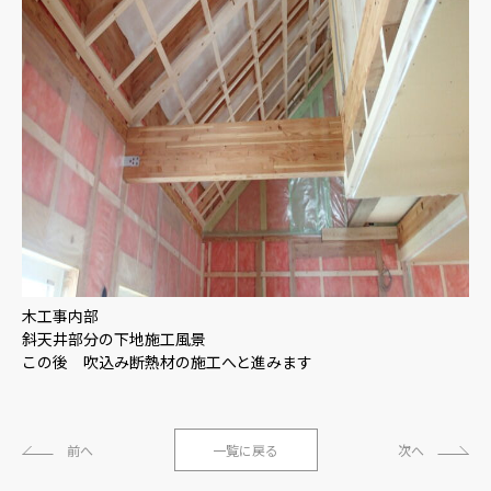
木工事内部
斜天井部分の下地施工風景
この後 吹込み断熱材の施工へと進みます
前へ
一覧に戻る
次へ