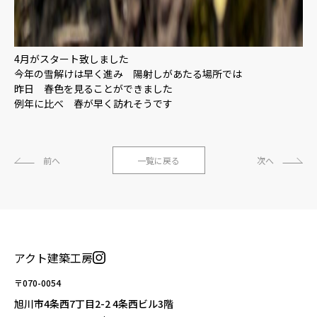
4月がスタート致しました
今年の雪解けは早く進み 陽射しがあたる場所では
昨日 春色を見ることができました
例年に比べ 春が早く訪れそうです
前へ
一覧に戻る
次へ
アクト建築工房
〒070-0054
旭川市4条西7丁目2-2 4条西ビル3階