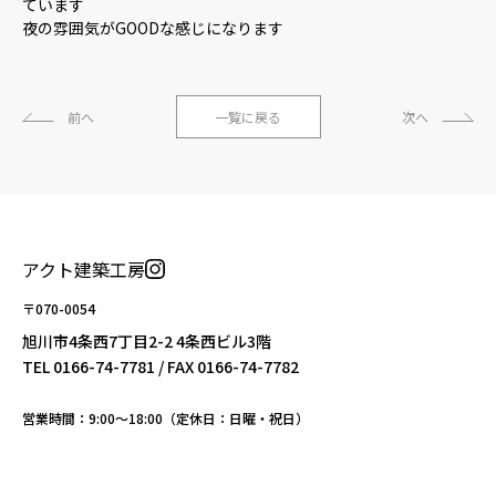
ています
夜の雰囲気がGOODな感じになります
前へ
一覧に戻る
次へ
アクト建築工房
〒070-0054
旭川市4条西7丁目2-2 4条西ビル3階
TEL
0166-74-7781
/ FAX 0166-74-7782
営業時間：9:00〜18:00（定休日：日曜・祝日）