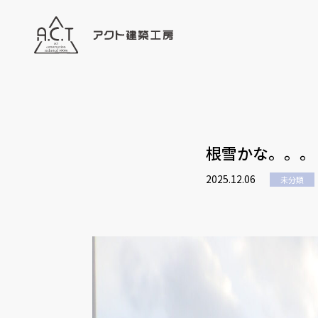
根雪かな。。。
2025.12.06
未分類