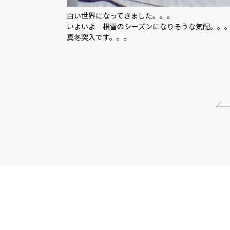
白い世界になってきました。。。
いよいよ 根雪のシーズンになりそうな気配。。
真冬突入です。。。