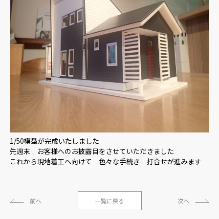
1/50模型が完成いたしました
先週末 お客様へのお披露目をさせていただきました
これから現地着工へ向けて 色々な手続き 打合せが進みます
前へ
一覧に戻る
次へ