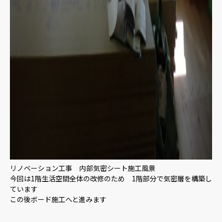
リノベーション工事 内部気密シート施工風景
今回は1階生活空間全体の改修のため 1階部分で気密層を構築し
ています
この後ボード施工へと進みます