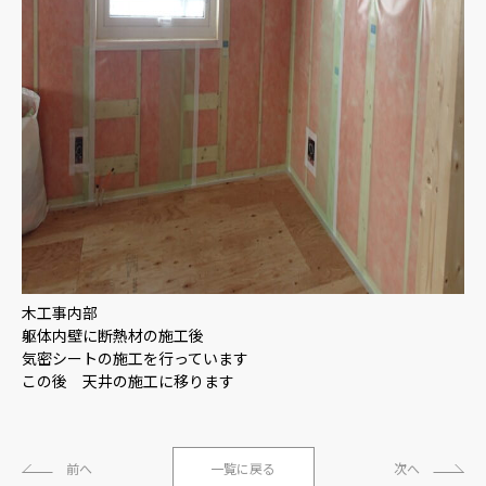
木工事内部
躯体内壁に断熱材の施工後
気密シートの施工を行っています
この後 天井の施工に移ります
前へ
一覧に戻る
次へ