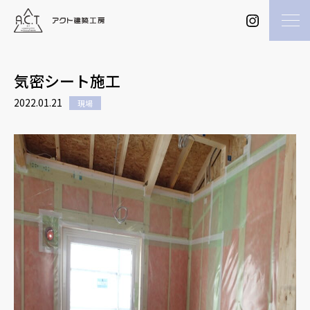
気密シート施工
2022.01.21
現場