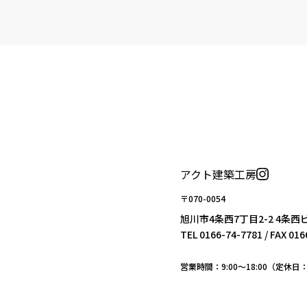
アクト建築工房
〒070-0054
旭川市4条西7丁目2-2 4条西
TEL
0166-74-7781
/ FAX 01
営業時間：9:00〜18:00（定休