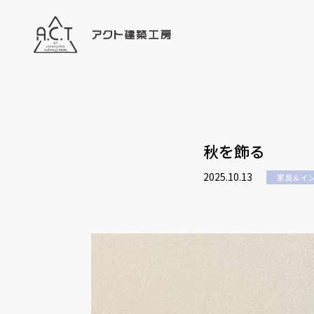
秋を飾る
2025.10.13
家具＆イ