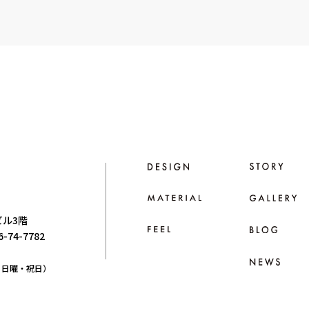
ビル3階
66-74-7782
日：日曜・祝日）