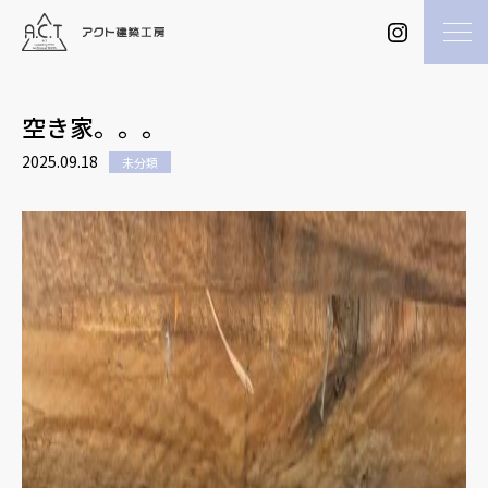
空き家。。。
2025.09.18
未分類