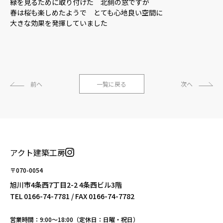
緑を見るために取り付けた 北側の窓ですが
春は桜も楽しめたようで とても心地良い空間に
大きな効果を発揮していました
前へ
一覧に戻る
次へ
アクト建築工房
〒070-0054
旭川市4条西7丁目2-2 4条西ビル3階
TEL
0166-74-7781
/ FAX 0166-74-7782
営業時間：9:00〜18:00（定休日：日曜・祝日）