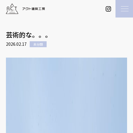
芸術的な。。。
2026.02.17
未分類