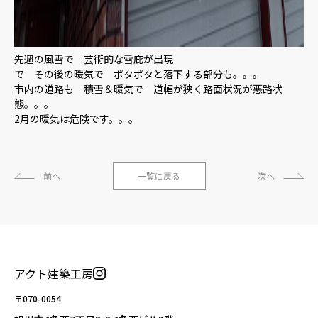
先週の風雪で 芸術的な雪庇が出現
で その後の暖気で ポタポタと落下する部分も。。。
市内の道路も 積雪＆暖気で 道幅が狭く路面状況が悪路状
態。。。
2月の暖気は危険です。。。
前へ
一覧に戻る
次へ
アクト建築工房
〒070-0054