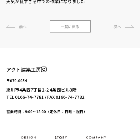
天気が良すぎる中での作業になりました
前へ
一覧に戻る
次へ
アクト建築工房
〒070-0054
旭川市4条西7丁目2-2 4条西ビル3階
TEL
0166-74-7781
/ FAX 0166-74-7782
営業時間：9:00〜18:00（定休日：日曜・祝日）