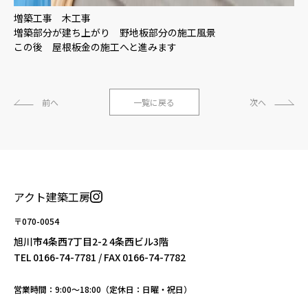
増築工事 木工事
増築部分が建ち上がり 野地板部分の施工風景
この後 屋根板金の施工へと進みます
前へ
一覧に戻る
次へ
アクト建築工房
〒070-0054
旭川市4条西7丁目2-2 4条西ビル3階
TEL
0166-74-7781
/ FAX 0166-74-7782
営業時間：9:00〜18:00（定休日：日曜・祝日）