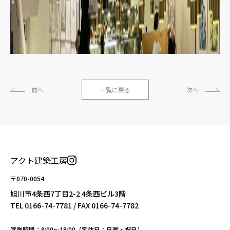
前へ
一覧に戻る
次へ
アクト建築工房
〒070-0054
旭川市4条西7丁目2-2 4条西ビル3階
TEL
0166-74-7781
/ FAX 0166-74-7782
営業時間：9:00〜18:00（定休日：日曜・祝日）