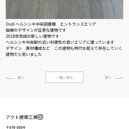
Oodi ヘルシンキ中央図書館 エントランスエリア
曲線のデザインが圧巻な建物です
2018年完成の新しい建物です
ヘルシンキ中央駅の近い利便性の良いエリアに建っています
デザイン 素材構成など この建物も時代を超えて存在していく
建物だと思いました
前へ
一覧に戻る
次へ
アクト建築工房
〒070-0054