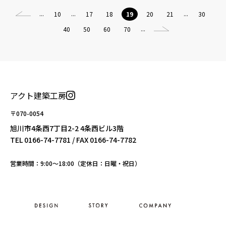
...
...
...
10
17
18
19
20
21
30
...
40
50
60
70
アクト建築工房
〒070-0054
旭川市4条西7丁目2-2 4条西ビル3階
TEL
0166-74-7781
/ FAX 0166-74-7782
営業時間：9:00〜18:00（定休日：日曜・祝日）