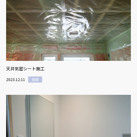
天井気密シート施工
2023.12.11
現場