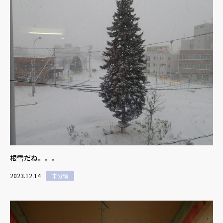
根雪だね。。。
2023.12.14
未分類