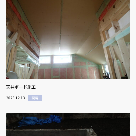
天井ボード施工
2023.12.13
現場