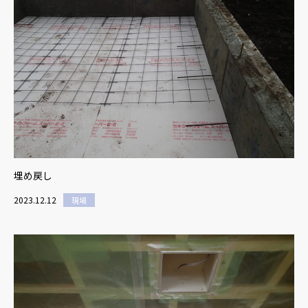
埋め戻し
2023.12.12
現場