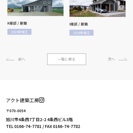
K様邸 / 新築
I様邸 / 新築
2019年竣工
2018年竣工
前へ
一覧に戻る
次へ
アクト建築工房
〒070-0054
旭川市4条西7丁目2-2 4条西ビル3階
TEL
0166-74-7781
/ FAX 0166-74-7782