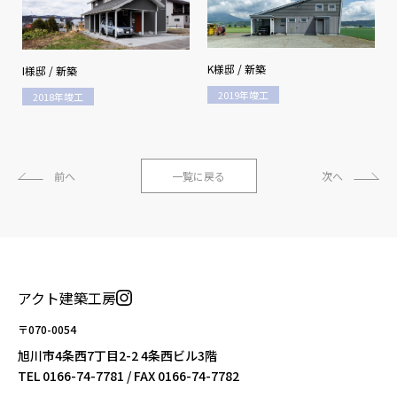
K様邸 / 新築
I様邸 / 新築
2019年竣工
2018年竣工
前へ
一覧に戻る
次へ
アクト建築工房
〒070-0054
旭川市4条西7丁目2-2 4条西ビル3階
TEL
0166-74-7781
/ FAX 0166-74-7782