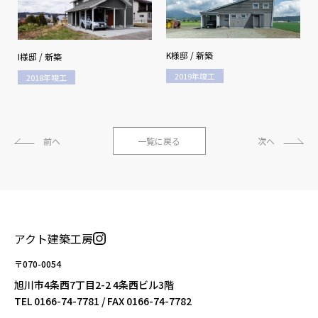
K様邸 / 新築
I様邸 / 新築
2019年竣工
2018年竣工
前へ
一覧に戻る
次へ
アクト建築工房
〒070-0054
旭川市4条西7丁目2-2 4条西ビル3階
TEL
0166-74-7781
/ FAX 0166-74-7782