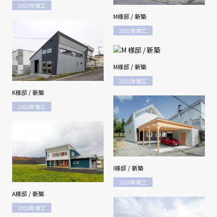
2023年竣工
M様邸 / 新築
2022年竣工
M様邸 / 新築
2021年竣工
K様邸 / 新築
2021年竣工
I様邸 / 新築
2020年竣工
A様邸 / 新築
2020年竣工