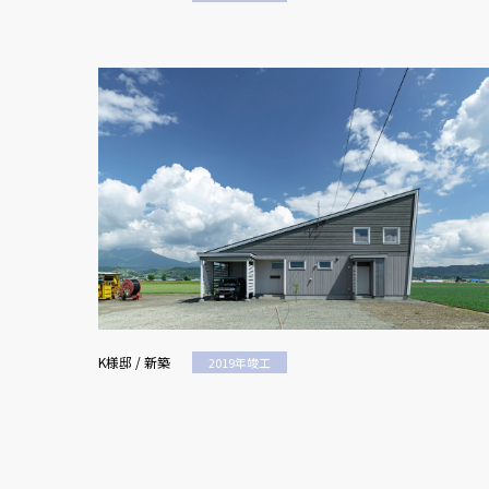
K様邸 / 新築
2019年竣工