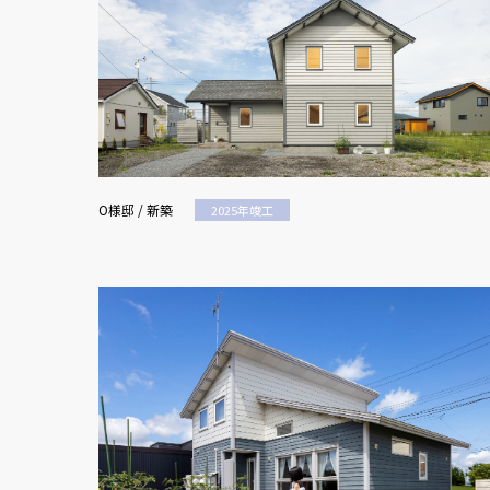
O様邸 / 新築
2025年竣工