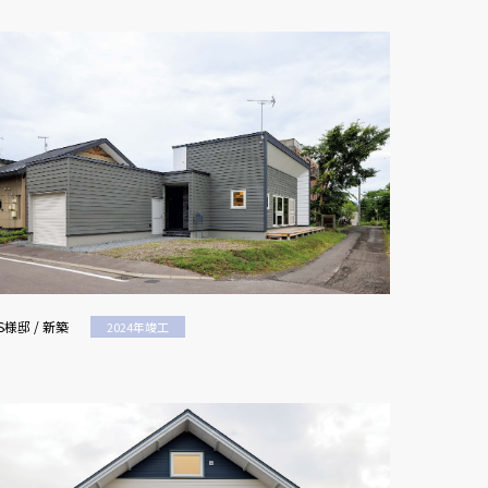
S様邸 / 新築
2024年竣工