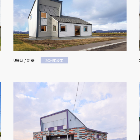
U様邸 / 新築
2024年竣工