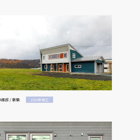
A様邸 / 新築
2020年竣工