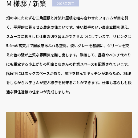
M 様邸 / 新築
2025年竣工
畑の中にたたずむ三角屋根と片流れ屋根を組み合わせたフォルムが目を引
く、平屋的に暮らせる農家の住まいです。使い勝手のいい農家玄関を備え、
スムーズに暮らしと仕事の切り替えができるようにしています。リビングは
5.4mの高天井で開放感あふれる空間。淡いグレーを基調に、グリーンを交
えた色の壁が上質な雰囲気を醸し出します。隣接して、昼寝やベンチ代わり
にも重宝する小上がりの和室と奥さんの作業スペースも配置されています。
階段下にはヌックスペースがあり、廊下を挟んでキッチンがあるため、料理
をしながらお子さんが遊ぶ様子を見守ることができます。仕事も暮らしも快
適な職住近接の住まいが完成しました。