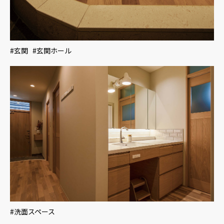
#玄関 #玄関ホール
#洗面スペース