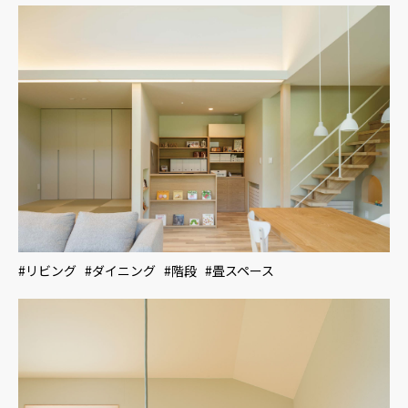
#リビング #ダイニング #階段 #畳スペース