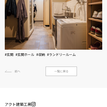
#玄関 #玄関ホール #収納 #ランドリールーム
前へ
一覧に戻る
アクト建築工房