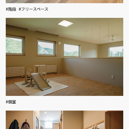
#階段 #フリースペース
#個室