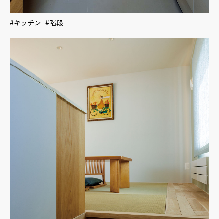
#キッチン #階段