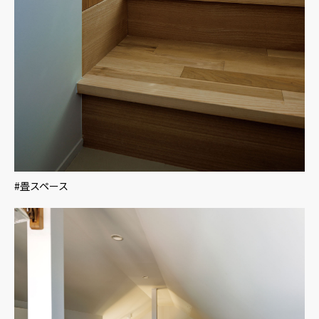
#畳スペース