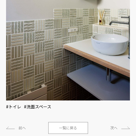
#トイレ #洗面スペース
前へ
一覧に戻る
次へ