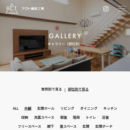
ギャラリー（部位別）
実例別で見る
部位別で見る
ALL
外観
玄関ホール
リビング
ダイニング
キッチン
収納
洗面スペース
個室
階段
トイレ
浴室
フリースペース
廊下
畳スペース
玄関
玄関ポーチ