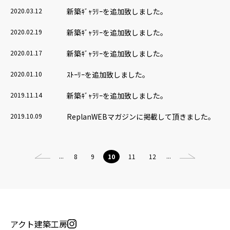
2020.03.12
新築ｷﾞｬﾗﾘｰを追加致しました。
2020.02.19
新築ｷﾞｬﾗﾘｰを追加致しました。
2020.01.17
新築ｷﾞｬﾗﾘｰを追加致しました。
2020.01.10
ｽﾄｰﾘｰを追加致しました。
2019.11.14
新築ｷﾞｬﾗﾘｰを追加致しました。
2019.10.09
ReplanWEBマガジンに掲載して頂きました。
...
...
8
9
10
11
12
アクト建築工房