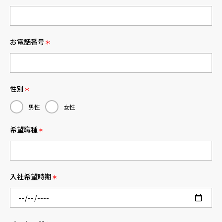
お電話番号
＊
性別
＊
男性
女性
希望職種
＊
入社希望時期
＊