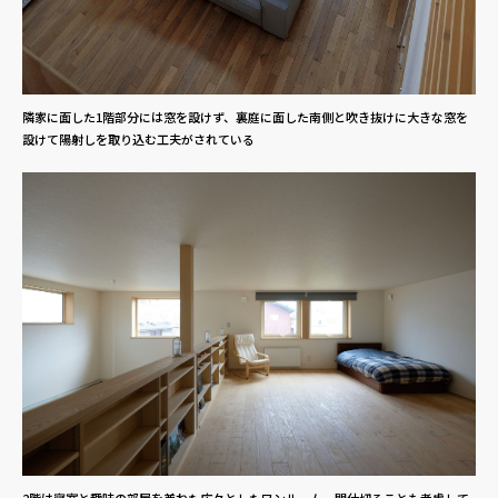
隣家に面した1階部分には窓を設けず、裏庭に面した南側と吹き抜けに大きな窓を
設けて陽射しを取り込む工夫がされている
2階は寝室と趣味の部屋を兼ねた広々としたワンルーム。間仕切ることも考慮して