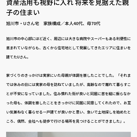
資産活用も視野に入れ 将来を見据えた親
子の住まい
旭川市・Uさん宅 家族構成／本人40代、母70代
旭川市の中心部にほど近く、周辺には大きな病院やスーパーもある利便性に
恵まれていながらも、古くから住宅地として発展してきたエリアに住まいを
建てたUさん。
家づくりのきっかけは実家にいた母親が体調を崩したことでした。「それま
では休みの日には実家の母を訪ねていましたが、高齢なので離れて暮らすこ
とが不安になっていました。住み慣れた街が良いと同居に首を縦に振らなか
った母も、体調を崩したことをきっかけに同居に同意してくれたので、お互
い気兼ねなく暮らせる一戸建てが良いかと思い、急いで土地探しを始めたと
ころ、偶然、会社へも徒歩で行ける場所を見つけることができました」。