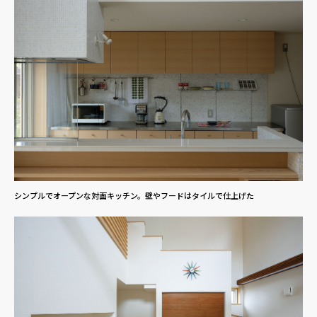
シンプルでオープンな対面キッチン。壁やフードはタイルで仕上げた