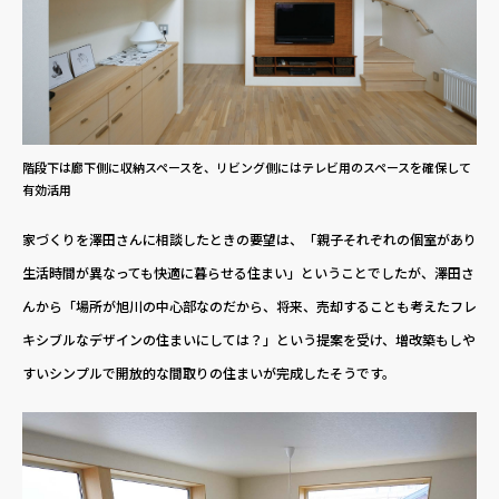
階段下は廊下側に収納スペースを、リビング側にはテレビ用のスペースを確保して
有効活用
家づくりを澤田さんに相談したときの要望は、「親子それぞれの個室があり
生活時間が異なっても快適に暮らせる住まい」ということでしたが、澤田さ
んから「場所が旭川の中心部なのだから、将来、売却することも考えたフレ
キシブルなデザインの住まいにしては？」という提案を受け、増改築もしや
すいシンプルで開放的な間取りの住まいが完成したそうです。