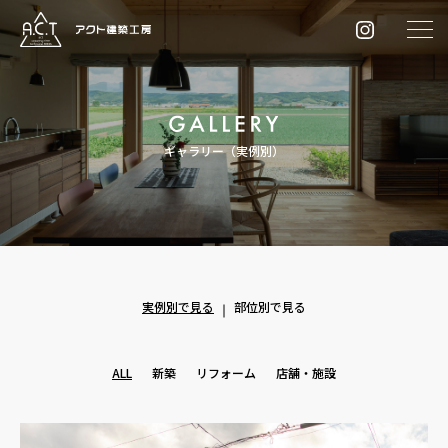
ギャラリー（実例別）
実例別で見る
部位別で見る
ALL
新築
リフォーム
店舗・施設