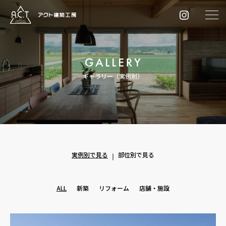
ギャラリー（実例別）
実例別で見る
部位別で見る
ALL
新築
リフォーム
店舗・施設