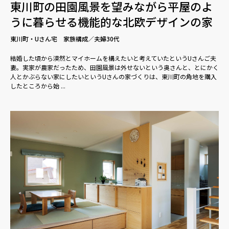
東川町の田園風景を望みながら平屋のよ
うに暮らせる機能的な北欧デザインの家
東川町・Uさん宅 家族構成／夫婦30代
結婚した頃から漠然とマイホームを構えたいと考えていたというUさんご夫
妻。実家が農家だったため、田園風景は外せないという奥さんと、とにかく
人とかぶらない家にしたいというUさんの家づくりは、東川町の角地を購入
したところから始 ...