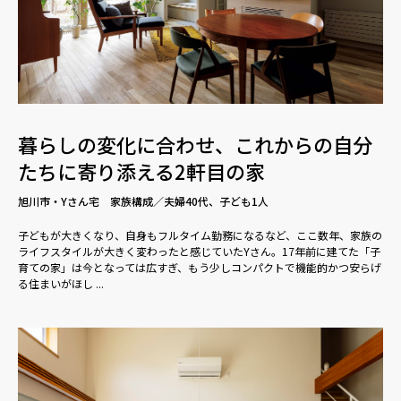
暮らしの変化に合わせ、これからの自分
たちに寄り添える2軒目の家
旭川市・Yさん宅 家族構成／夫婦40代、子ども1人
子どもが大きくなり、自身もフルタイム勤務になるなど、ここ数年、家族の
ライフスタイルが大きく変わったと感じていたYさん。17年前に建てた「子
育ての家」は今となっては広すぎ、もう少しコンパクトで機能的かつ安らげ
る住まいがほし ...