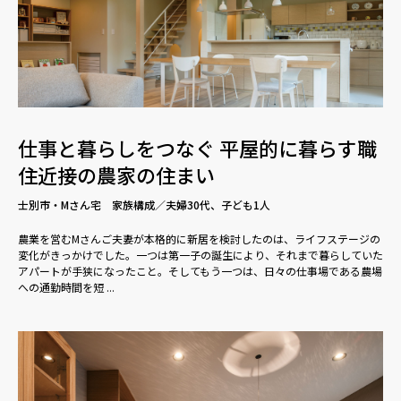
仕事と暮らしをつなぐ 平屋的に暮らす職
住近接の農家の住まい
士別市・Mさん宅 家族構成／夫婦30代、子ども1人
農業を営むMさんご夫妻が本格的に新居を検討したのは、ライフステージの
変化がきっかけでした。一つは第一子の誕生により、それまで暮らしていた
アパートが手狭になったこと。そしてもう一つは、日々の仕事場である農場
への通勤時間を短 ...