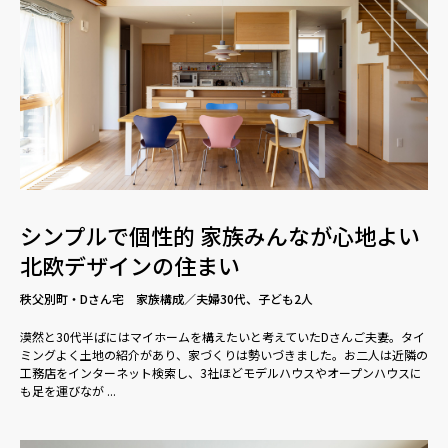
シンプルで個性的 家族みんなが心地よい
北欧デザインの住まい
秩父別町・Dさん宅 家族構成／夫婦30代、子ども2人
漠然と30代半ばにはマイホームを構えたいと考えていたDさんご夫妻。タイ
ミングよく土地の紹介があり、家づくりは勢いづきました。お二人は近隣の
工務店をインターネット検索し、3社ほどモデルハウスやオープンハウスに
も足を運びなが ...