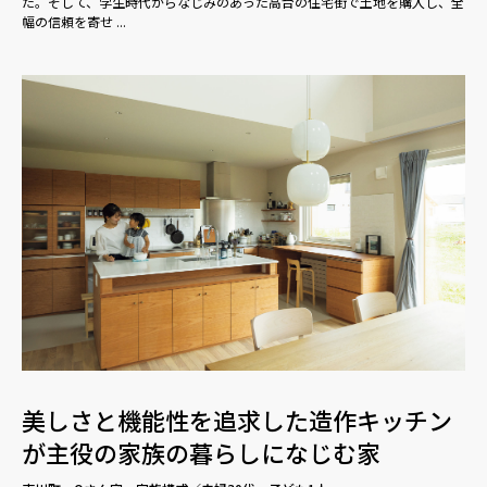
た。そして、学生時代からなじみのあった高台の住宅街で土地を購入し、全
幅の信頼を寄せ ...
美しさと機能性を追求した造作キッチン
が主役の家族の暮らしになじむ家