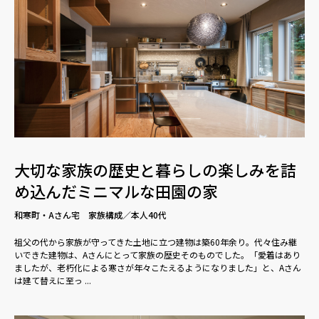
大切な家族の歴史と暮らしの楽しみを詰
め込んだミニマルな田園の家
和寒町・Aさん宅 家族構成／本人40代
祖父の代から家族が守ってきた土地に立つ建物は築60年余り。代々住み継
いできた建物は、Aさんにとって家族の歴史そのものでした。「愛着はあり
ましたが、老朽化による寒さが年々こたえるようになりました」と、Aさん
は建て替えに至っ ...