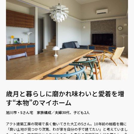
歳月と暮らしに磨かれ味わいと愛着を増
す“本物”のマイホーム
旭川市・Sさん宅 家族構成／夫婦30代、子ども2人
アクト建築工房の現場で長く働いてきた大工のSさん。10年前の結婚を機に
「良い土地が見つかり次第、わが家を自分の手で建てたい」と考えていまし