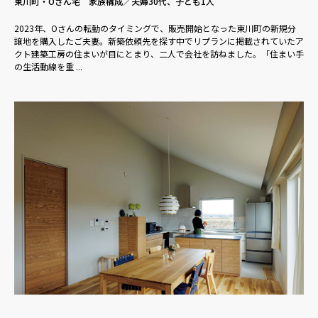
東川町・Oさん宅 家族構成／夫婦30代、子ども1人
2023年、Oさんの転勤のタイミングで、販売開始となった東川町の新規分
譲地を購入したご夫妻。新築依頼先を探す中でリプランに掲載されていたア
クト建築工房の住まいが目にとまり、二人で会社を訪ねました。「住まい手
の生活動線を重 ...