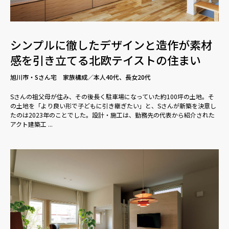
シンプルに徹したデザインと造作が素材
感を引き立てる北欧テイストの住まい
旭川市・Sさん宅 家族構成／本人40代、長女20代
Sさんの祖父母が住み、その後長く駐車場になっていた約100坪の土地。そ
の土地を「より良い形で子どもに引き継ぎたい」と、Sさんが新築を決意し
たのは2023年のことでした。設計・施工は、勤務先の代表から紹介された
アクト建築工 ...