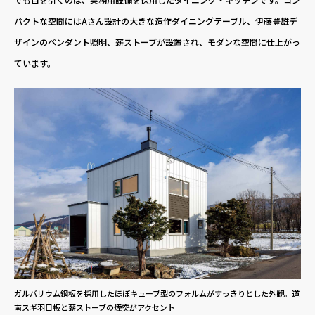
パクトな空間にはAさん設計の大きな造作ダイニングテーブル、伊藤豊雄デ
ザインのペンダント照明、薪ストーブが設置され、モダンな空間に仕上がっ
ています。
ガルバリウム鋼板を採用したほぼキューブ型のフォルムがすっきりとした外観。道
南スギ羽目板と薪ストーブの煙突がアクセント