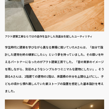
アクト建築工房ならではの造作を生かした洗面台を配したユーティリティ
学生時代に建築を学びながら異なる業種に就いていたAさんは、「自分で設
計した建物を終の棲家にしたい」という夢を持っていました。その願いを叶
えるパートナーになったのがアクト建築工房でした。「昔の実家のイメージ
を残しながら、別荘のようなシンプルかつミニマルな建物にしたい」。そう
語るAさんは、2階建ての建物の1階は、床面積の半分を土間仕上げにし、子
どもの頃から慣れ親しんでいた薪ストーブの設置を想定した基本設計を考え
ました。