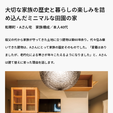
大切な家族の歴史と暮らしの楽しみを詰
め込んだミニマルな田園の家
和寒町・Aさん宅 家族構成／本人40代
祖父の代から家族が守ってきた土地に立つ建物は築60年余り。代々住み継
いできた建物は、Aさんにとって家族の歴史そのものでした。「愛着はあり
ましたが、老朽化による寒さが年々こたえるようになりました」と、Aさん
は建て替えに至った理由を話します。