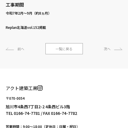
工事期間
令和7年2月〜9月（約8ヵ月）
Replan北海道vol.152掲載
前へ
一覧に戻る
次へ
アクト建築工房
〒070-0054
旭川市4条西7丁目2-2 4条西ビル3階
TEL
0166-74-7781
/ FAX 0166-74-7782
営業時間：9:00〜18:00（定休日：日曜・祝日）