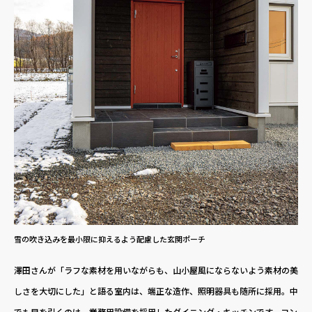
雪の吹き込みを最小限に抑えるよう配慮した玄関ポーチ
澤田さんが「ラフな素材を用いながらも、山小屋風にならないよう素材の美
しさを大切にした」と語る室内は、端正な造作、照明器具も随所に採用。中
でも目を引くのは、業務用設備を採用したダイニング・キッチンです。コン