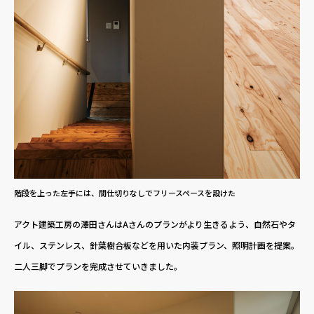
階段を上った左手には、間仕切りなしでフリースペースを設けた
アクト建築工房の澤田さんはAさんのプランがより生きるよう、自然石やタ
イル、ステンレス、針葉樹合板などを用いた内装プラン、照明計画を提案。
二人三脚でプランを完成させていきました。