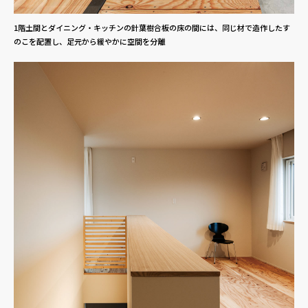
1階土間とダイニング・キッチンの針葉樹合板の床の間には、同じ材で造作したす
のこを配置し、足元から緩やかに空間を分離