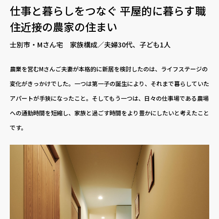
仕事と暮らしをつなぐ 平屋的に暮らす職
住近接の農家の住まい
士別市・Mさん宅 家族構成／夫婦30代、子ども1人
農業を営むMさんご夫妻が本格的に新居を検討したのは、ライフステージの
変化がきっかけでした。一つは第一子の誕生により、それまで暮らしていた
アパートが手狭になったこと。そしてもう一つは、日々の仕事場である農場
への通勤時間を短縮し、家族と過ごす時間をより豊かにしたいと考えたこと
です。