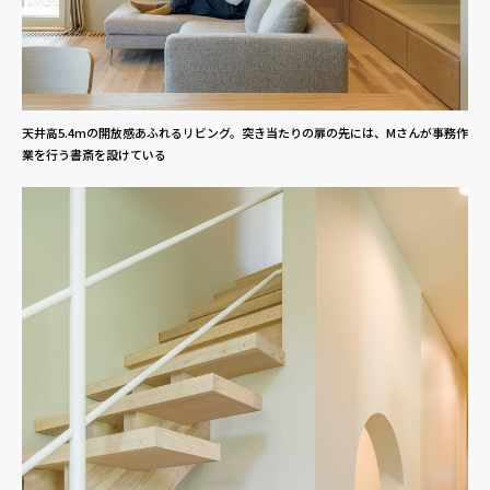
天井高5.4mの開放感あふれるリビング。突き当たりの扉の先には、Mさんが事務作
業を行う書斎を設けている