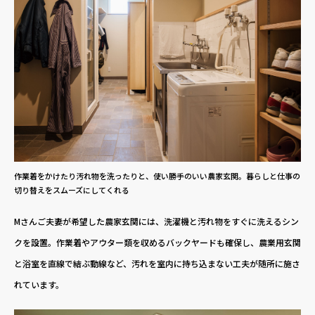
作業着をかけたり汚れ物を洗ったりと、使い勝手のいい農家玄関。暮らしと仕事の
切り替えをスムーズにしてくれる
Mさんご夫妻が希望した農家玄関には、洗濯機と汚れ物をすぐに洗えるシン
クを設置。作業着やアウター類を収めるバックヤードも確保し、農業用玄関
と浴室を直線で結ぶ動線など、汚れを室内に持ち込まない工夫が随所に施さ
れています。