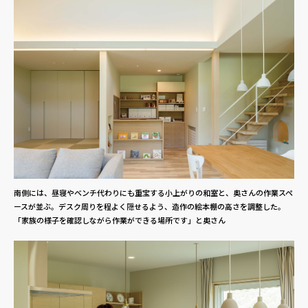
南側には、昼寝やベンチ代わりにも重宝する小上がりの和室と、奥さんの作業スペ
ースが並ぶ。デスク周りを程よく隠せるよう、造作の絵本棚の高さを調整した。
「家族の様子を確認しながら作業ができる場所です」と奥さん