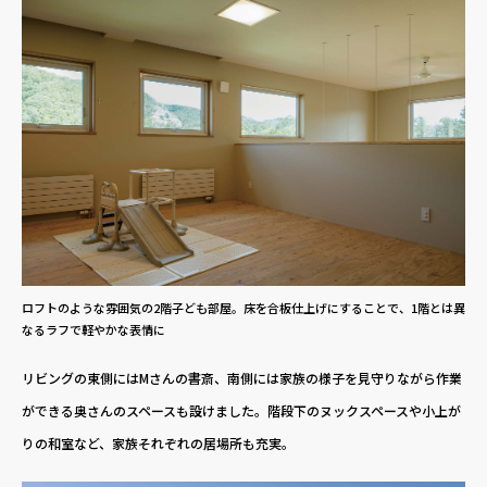
ロフトのような雰囲気の2階子ども部屋。床を合板仕上げにすることで、1階とは異
なるラフで軽やかな表情に
リビングの東側にはMさんの書斎、南側には家族の様子を見守りながら作業
ができる奥さんのスペースも設けました。階段下のヌックスペースや小上が
りの和室など、家族それぞれの居場所も充実。