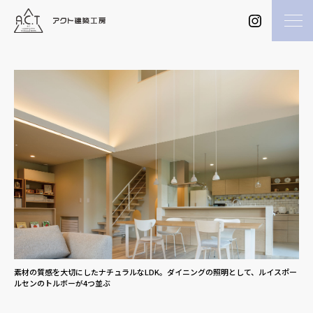
素材の質感を大切にしたナチュラルなLDK。ダイニングの照明として、ルイスポー
ルセンのトルボーが4つ並ぶ