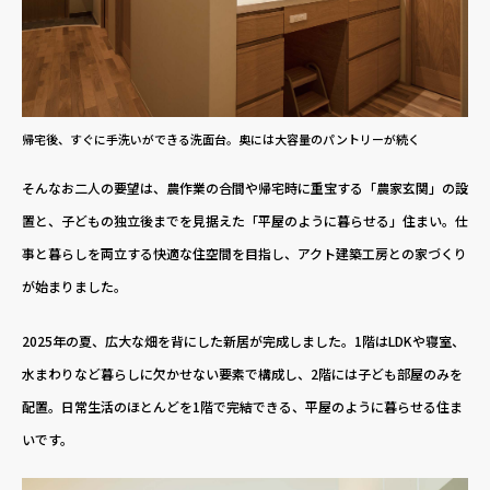
帰宅後、すぐに手洗いができる洗面台。奥には大容量のパントリーが続く
そんなお二人の要望は、農作業の合間や帰宅時に重宝する「農家玄関」の設
置と、子どもの独立後までを見据えた「平屋のように暮らせる」住まい。仕
事と暮らしを両立する快適な住空間を目指し、アクト建築工房との家づくり
が始まりました。
2025年の夏、広大な畑を背にした新居が完成しました。1階はLDKや寝室、
水まわりなど暮らしに欠かせない要素で構成し、2階には子ども部屋のみを
配置。日常生活のほとんどを1階で完結できる、平屋のように暮らせる住ま
いです。