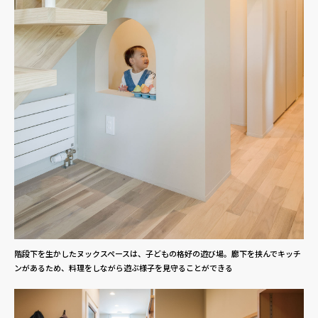
階段下を生かしたヌックスペースは、子どもの格好の遊び場。廊下を挟んでキッチ
ンがあるため、料理をしながら遊ぶ様子を見守ることができる