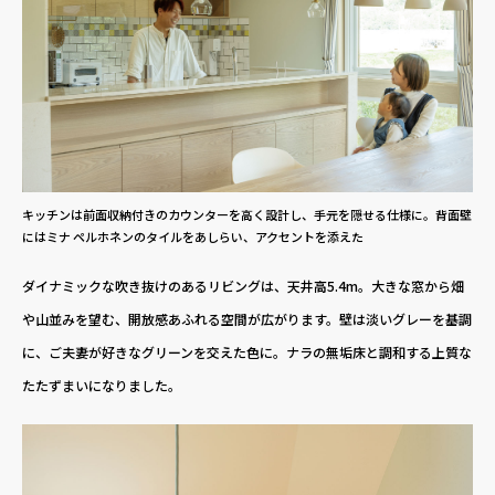
キッチンは前面収納付きのカウンターを高く設計し、手元を隠せる仕様に。背面壁
にはミナ ペルホネンのタイルをあしらい、アクセントを添えた
ダイナミックな吹き抜けのあるリビングは、天井高5.4m。大きな窓から畑
や山並みを望む、開放感あふれる空間が広がります。壁は淡いグレーを基調
に、ご夫妻が好きなグリーンを交えた色に。ナラの無垢床と調和する上質な
たたずまいになりました。