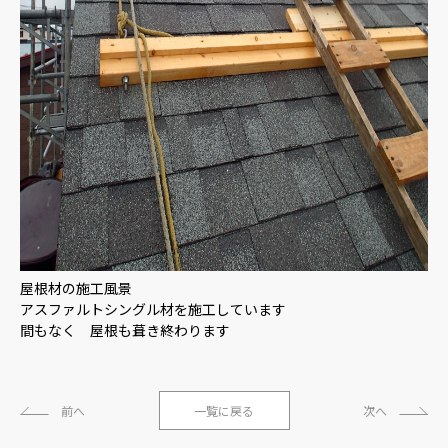
屋根材の施工風景
アスファルトシングル材を施工しています
間もなく 屋根も葺き終わります
前へ
一覧に戻る
次へ